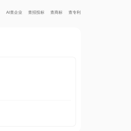
AI查企业
查招投标
查商标
查专利