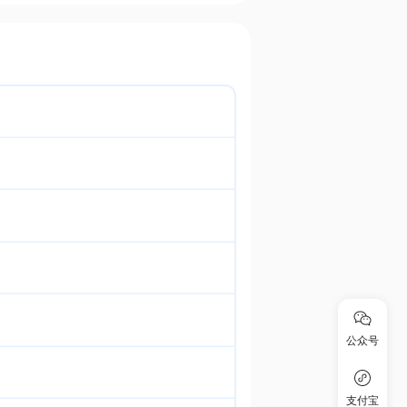
公众号
支付宝