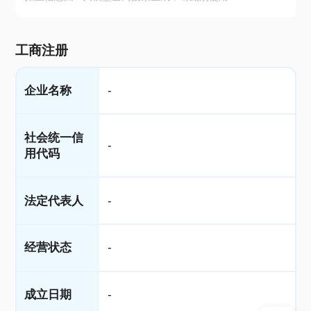
工商注册
企业名称
-
社会统一信
-
用代码
法定代表人
-
经营状态
-
成立日期
-