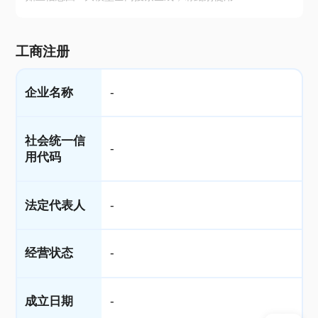
工商注册
企业名称
-
社会统一信
-
用代码
法定代表人
-
经营状态
-
成立日期
-