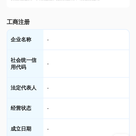
工商注册
企业名称
-
社会统一信
-
用代码
法定代表人
-
经营状态
-
成立日期
-