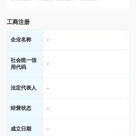
工商注册
企业名称
-
社会统一信
-
用代码
法定代表人
-
经营状态
-
成立日期
-