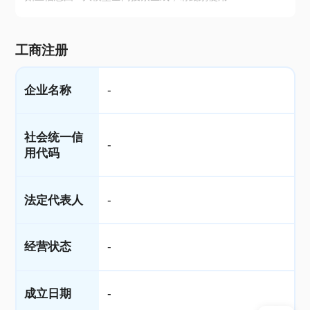
工商注册
企业名称
-
社会统一信
-
用代码
法定代表人
-
经营状态
-
成立日期
-