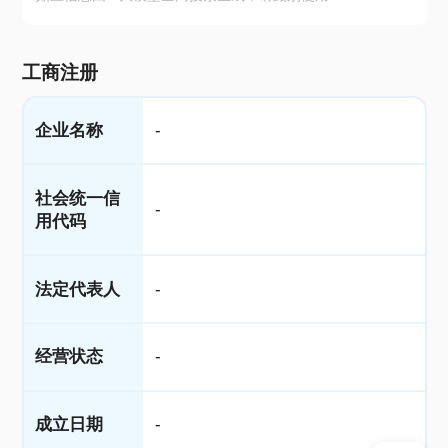
工商注册
企业名称
-
社会统一信
-
用代码
法定代表人
-
经营状态
-
成立日期
-