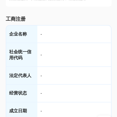
工商注册
企业名称
-
社会统一信
-
用代码
法定代表人
-
经营状态
-
成立日期
-