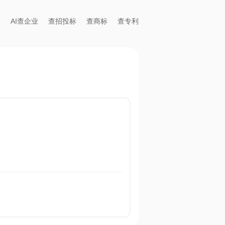
AI查企业
查招投标
查商标
查专利