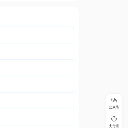
公众号
支付宝