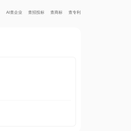
AI查企业
查招投标
查商标
查专利