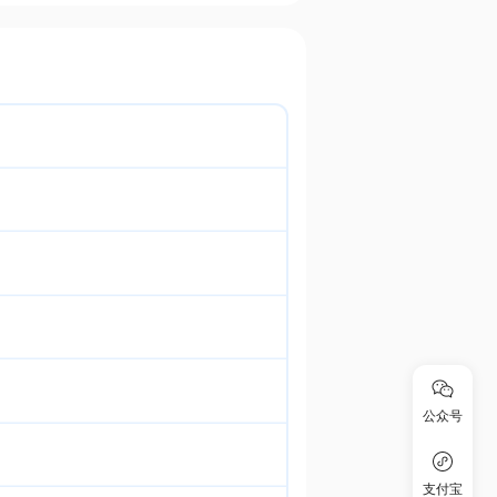
公众号
支付宝