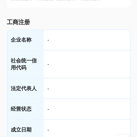
工商注册
企业名称
-
社会统一信
-
用代码
法定代表人
-
经营状态
-
成立日期
-