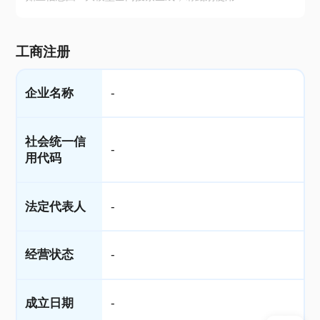
工商注册
企业名称
-
社会统一信
-
用代码
法定代表人
-
经营状态
-
成立日期
-