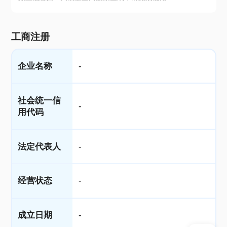
工商注册
企业名称
-
社会统一信
-
用代码
法定代表人
-
经营状态
-
成立日期
-