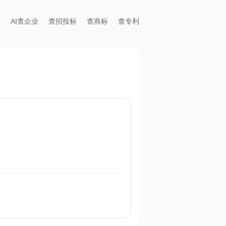
AI查企业
查招投标
查商标
查专利