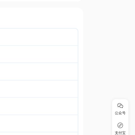
公众号
支付宝