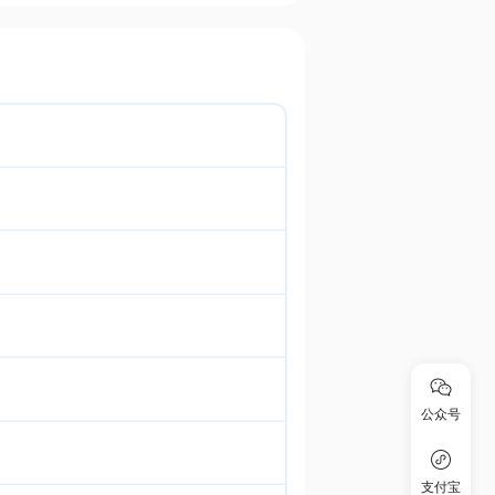
公众号
支付宝