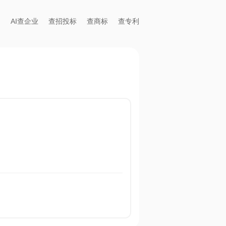
AI查企业
查招投标
查商标
查专利