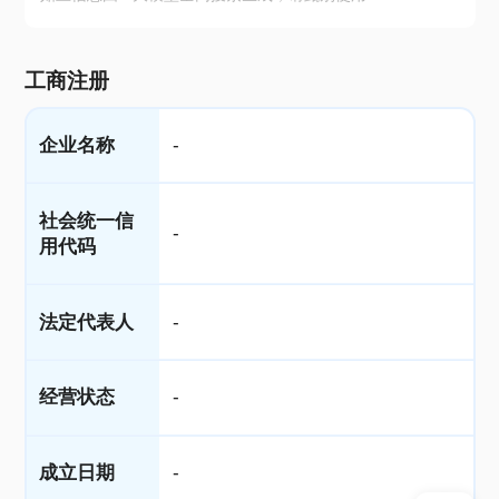
工商注册
企业名称
-
社会统一信
-
用代码
法定代表人
-
经营状态
-
成立日期
-