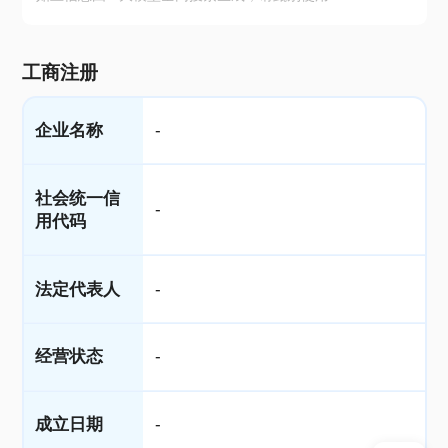
工商注册
企业名称
-
社会统一信
-
用代码
法定代表人
-
经营状态
-
成立日期
-