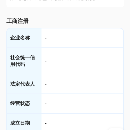
工商注册
企业名称
-
社会统一信
-
用代码
法定代表人
-
经营状态
-
成立日期
-