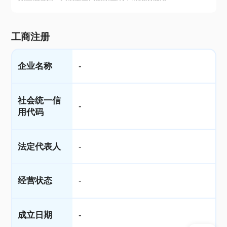
工商注册
企业名称
-
社会统一信
-
用代码
法定代表人
-
经营状态
-
成立日期
-