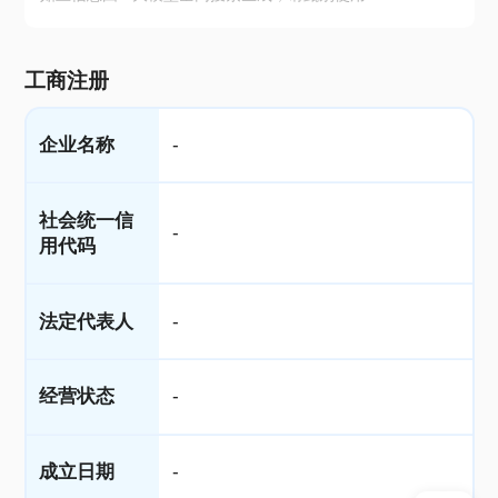
工商注册
企业名称
-
社会统一信
-
用代码
法定代表人
-
经营状态
-
成立日期
-