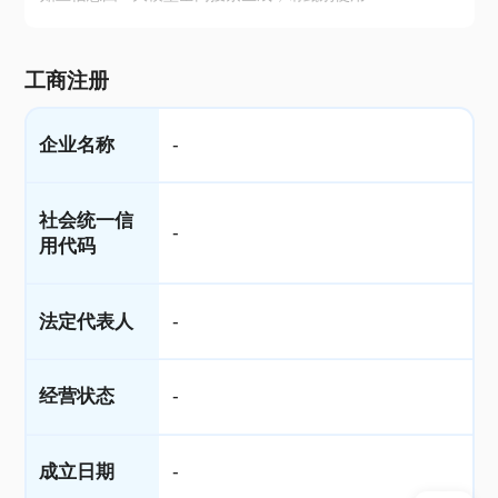
工商注册
企业名称
-
社会统一信
-
用代码
法定代表人
-
经营状态
-
成立日期
-