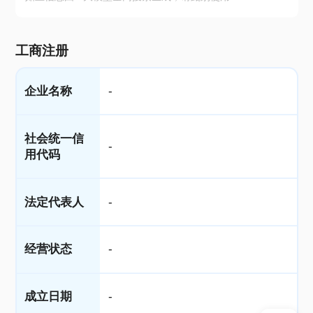
工商注册
企业名称
-
社会统一信
-
用代码
法定代表人
-
经营状态
-
成立日期
-