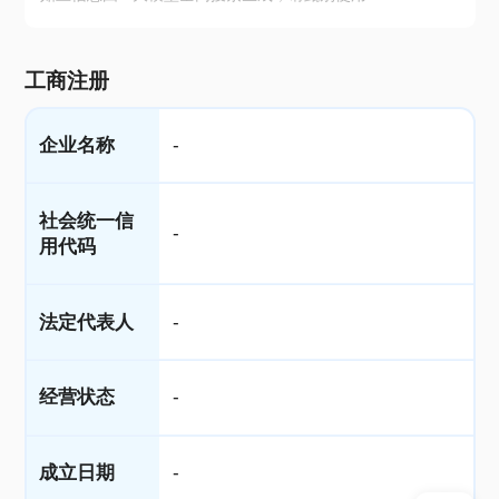
工商注册
企业名称
-
社会统一信
-
用代码
法定代表人
-
经营状态
-
成立日期
-