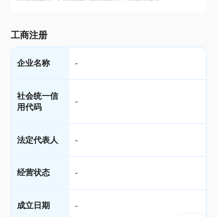
工商注册
企业名称
-
社会统一信
-
用代码
法定代表人
-
经营状态
-
成立日期
-