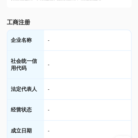
工商注册
企业名称
-
社会统一信
-
用代码
法定代表人
-
经营状态
-
成立日期
-