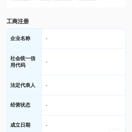
工商注册
企业名称
-
社会统一信
-
用代码
法定代表人
-
经营状态
-
成立日期
-