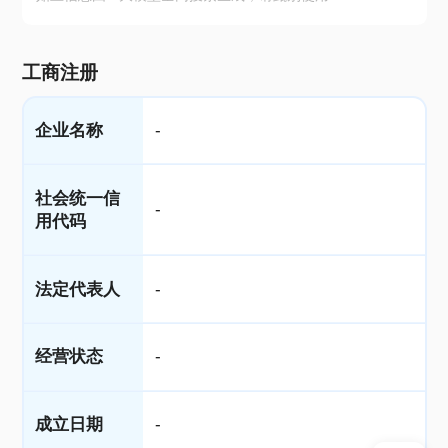
工商注册
企业名称
-
社会统一信
-
用代码
法定代表人
-
经营状态
-
成立日期
-