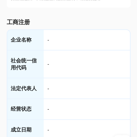
工商注册
企业名称
-
社会统一信
-
用代码
法定代表人
-
经营状态
-
成立日期
-