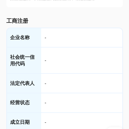
工商注册
企业名称
-
社会统一信
-
用代码
法定代表人
-
经营状态
-
成立日期
-