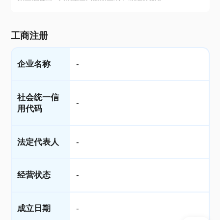
工商注册
企业名称
-
社会统一信
-
用代码
法定代表人
-
经营状态
-
成立日期
-