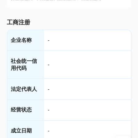
工商注册
企业名称
-
社会统一信
-
用代码
法定代表人
-
经营状态
-
成立日期
-