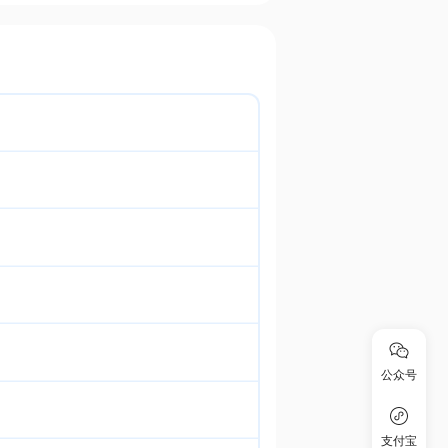
公众号
支付宝