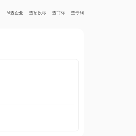
AI查企业
查招投标
查商标
查专利