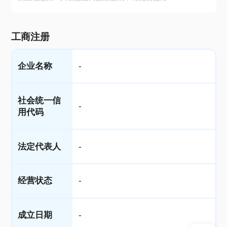
工商注册
企业名称
-
社会统一信
-
用代码
法定代表人
-
经营状态
-
成立日期
-