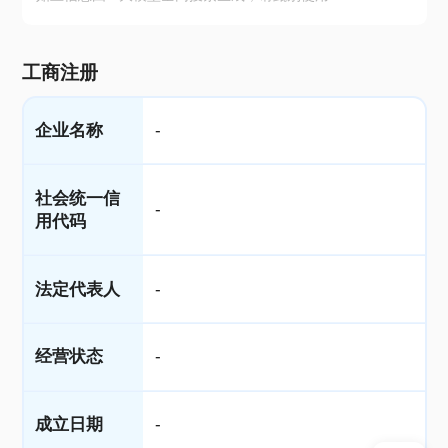
工商注册
企业名称
-
社会统一信
-
用代码
法定代表人
-
经营状态
-
成立日期
-