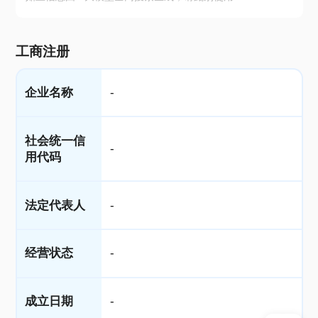
工商注册
企业名称
-
社会统一信
-
用代码
法定代表人
-
经营状态
-
成立日期
-