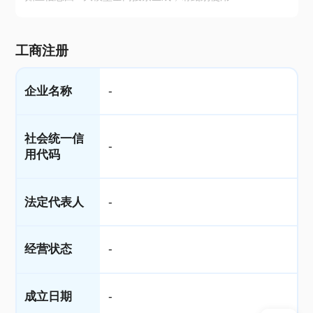
工商注册
企业名称
-
社会统一信
-
用代码
法定代表人
-
经营状态
-
成立日期
-