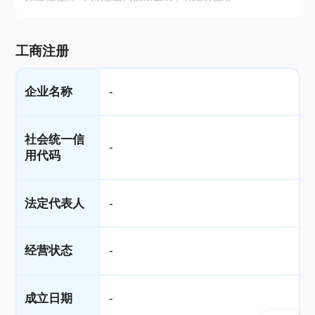
工商注册
企业名称
-
社会统一信
-
用代码
法定代表人
-
经营状态
-
成立日期
-