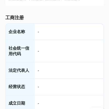
工商注册
企业名称
-
社会统一信
-
用代码
法定代表人
-
经营状态
-
成立日期
-