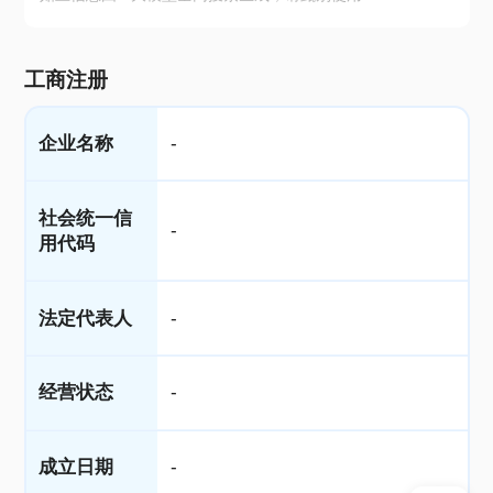
工商注册
企业名称
-
社会统一信
-
用代码
法定代表人
-
经营状态
-
成立日期
-