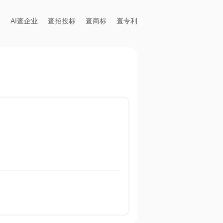
AI查企业
查招投标
查商标
查专利