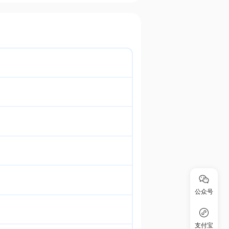
公众号
支付宝