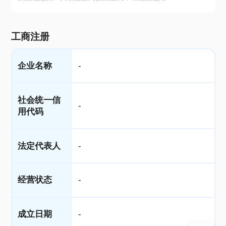
工商注册
企业名称
-
社会统一信
-
用代码
法定代表人
-
经营状态
-
成立日期
-