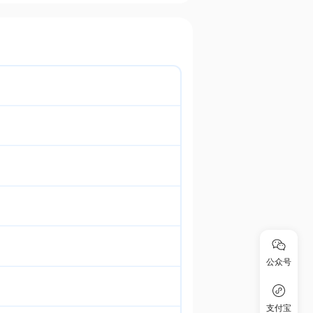
公众号
支付宝