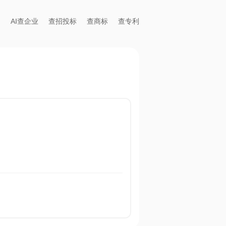
AI查企业
查招投标
查商标
查专利