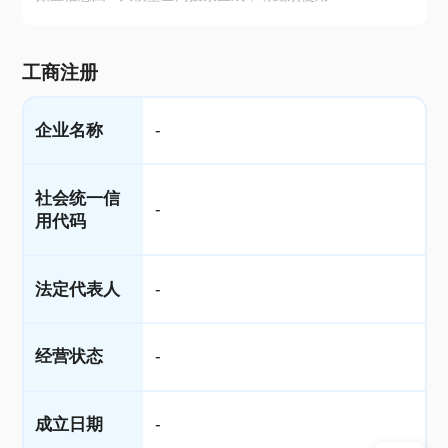
工商注册
企业名称
-
社会统一信
-
用代码
法定代表人
-
经营状态
-
成立日期
-