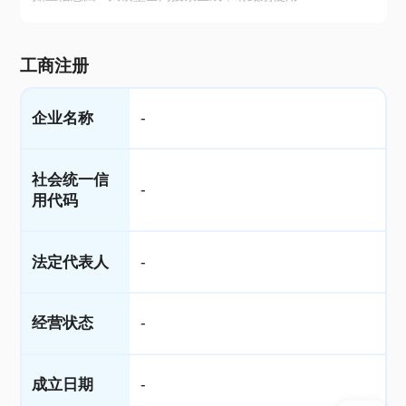
工商注册
企业名称
-
社会统一信
-
用代码
法定代表人
-
经营状态
-
成立日期
-