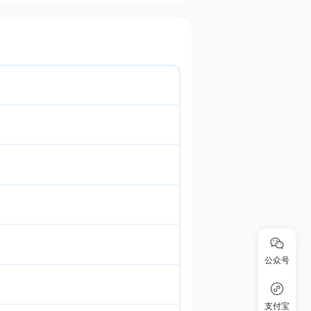
公众号
支付宝