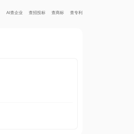
AI查企业
查招投标
查商标
查专利