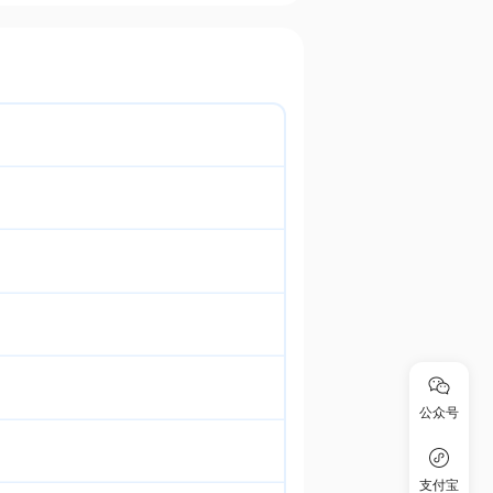
公众号
支付宝