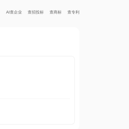
AI查企业
查招投标
查商标
查专利