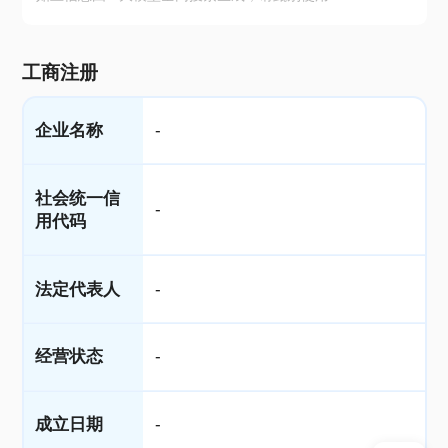
工商注册
企业名称
-
社会统一信
-
用代码
法定代表人
-
经营状态
-
成立日期
-