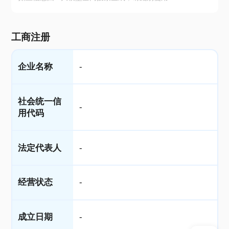
工商注册
企业名称
-
社会统一信
-
用代码
法定代表人
-
经营状态
-
成立日期
-