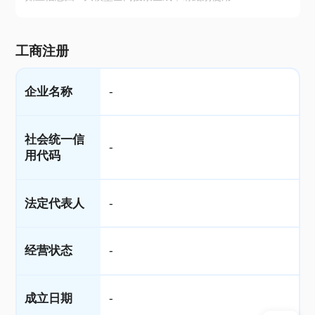
工商注册
企业名称
-
社会统一信
-
用代码
法定代表人
-
经营状态
-
成立日期
-