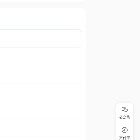
公众号
支付宝