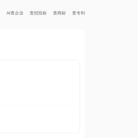
AI查企业
查招投标
查商标
查专利